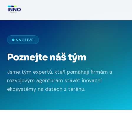
INNOLIVE
Poznejte náš tým
Jsme tým expertů, kteří pomáhají firmám a
rozvojovým agenturám stavět inovační
ekosystémy na datech z terénu.