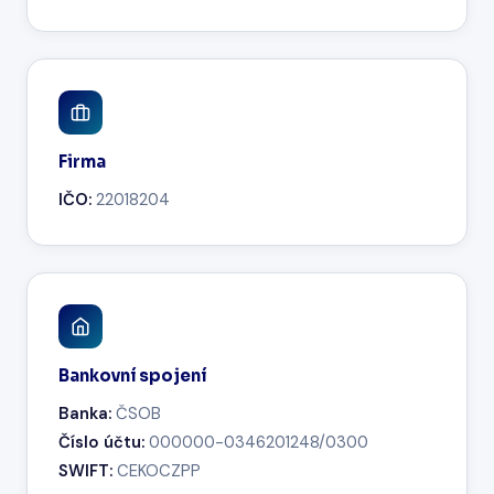
Firma
IČO:
22018204
Bankovní spojení
Banka:
ČSOB
Číslo účtu:
000000-0346201248/0300
SWIFT:
CEKOCZPP